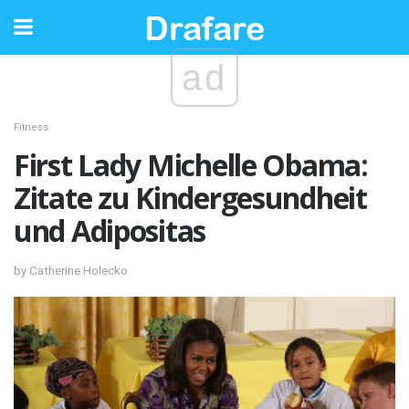
ad
Fitness
First Lady Michelle Obama:
Zitate zu Kindergesundheit
und Adipositas
by Catherine Holecko