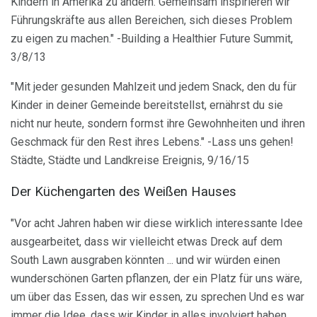
Kindern in Amerika zu ändern. Gemeinsam inspirieren wir
Führungskräfte aus allen Bereichen, sich dieses Problem
zu eigen zu machen." -Building a Healthier Future Summit,
3/8/13
"Mit jeder gesunden Mahlzeit und jedem Snack, den du für
Kinder in deiner Gemeinde bereitstellst, ernährst du sie
nicht nur heute, sondern formst ihre Gewohnheiten und ihren
Geschmack für den Rest ihres Lebens." -Lass uns gehen!
Städte, Städte und Landkreise Ereignis, 9/16/15
Der Küchengarten des Weißen Hauses
"Vor acht Jahren haben wir diese wirklich interessante Idee
ausgearbeitet, dass wir vielleicht etwas Dreck auf dem
South Lawn ausgraben könnten ... und wir würden einen
wunderschönen Garten pflanzen, der ein Platz für uns wäre,
um über das Essen, das wir essen, zu sprechen Und es war
immer die Idee, dass wir Kinder in alles involviert haben,