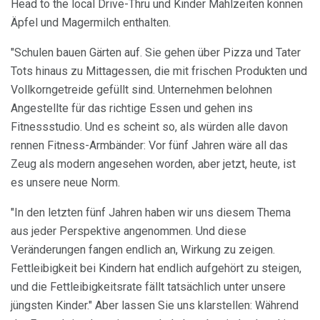
Head to the local Drive-Thru und Kinder Mahlzeiten können
Äpfel und Magermilch enthalten.
"Schulen bauen Gärten auf. Sie gehen über Pizza und Tater
Tots hinaus zu Mittagessen, die mit frischen Produkten und
Vollkorngetreide gefüllt sind. Unternehmen belohnen
Angestellte für das richtige Essen und gehen ins
Fitnessstudio. Und es scheint so, als würden alle davon
rennen Fitness-Armbänder: Vor fünf Jahren wäre all das
Zeug als modern angesehen worden, aber jetzt, heute, ist
es unsere neue Norm.
"In den letzten fünf Jahren haben wir uns diesem Thema
aus jeder Perspektive angenommen. Und diese
Veränderungen fangen endlich an, Wirkung zu zeigen.
Fettleibigkeit bei Kindern hat endlich aufgehört zu steigen,
und die Fettleibigkeitsrate fällt tatsächlich unter unsere
jüngsten Kinder." Aber lassen Sie uns klarstellen: Während