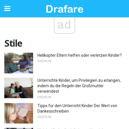
ad
Stile
Helikopter Eltern helfen oder verletzen Kinder?
DISZIPLIN
Unterrichte Kinder, um Privilegien zu erlangen,
indem du die Regeln der Großmutter
verwendest
DISZIPLIN
Tipps für den Unterricht Kinder Der Wert von
Dankesschreiben
DISZIPLIN