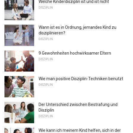
Welche Kinderdisziplin ist und ist nicht
DISZIPLIN
Wann ist es in Ordnung, jemandes Kind zu
disziplinieren?
DISZIPLIN
9 Gewohnheiten hochwirksamer Eltern
DISZIPLIN
Wie man positive Disziplin-Techniken benutzt
DISZIPLIN
Der Unterschied zwischen Bestrafung und
Disziplin
DISZIPLIN
Wie kann ich meinem Kind helfen, sich in der