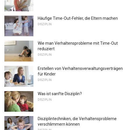
Häufige Time-Out-Fehler, die Eltern machen
DISZIPLIN
Wie man Verhaltensprobleme mit Time-Out
reduziert
DISZIPLIN
Erstellen von Verhaltensverwaltungsverträgen
für Kinder
DISZIPLIN
Was ist sanfte Disziplin?
DISZIPLIN
Disziplintechniken, die Verhaltensprobleme
verschlimmern können