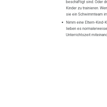
beschäftigt sind. Oder d
Kinder zu trainieren. We
sie ein Schwimmteam im 
Nimm eine Eltern-Kind-K
lieben es normalerweise
Unterrichtszeit miteinan