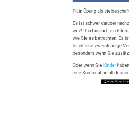
Fit in Übung als vielbeschäf
Es ist schwer darüber nach
weiß! Ich bin auch ein Elter
wie Sie es betrachten. Es i
leicht eine zweistündige Ver
besonders wenn Sie zusätzl
Oder wenn Sie
Kinder
habe
eine Kombination all dessen