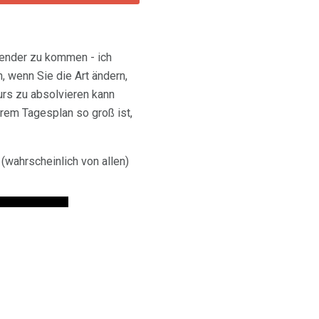
lender zu kommen - ich
, wenn Sie die Art ändern,
urs zu absolvieren kann
Ihrem Tagesplan so groß ist,
(wahrscheinlich von allen)