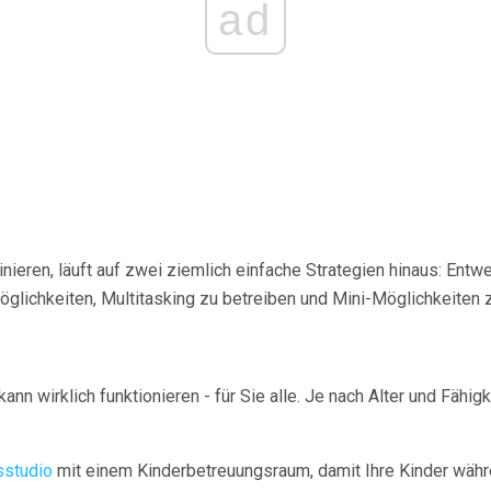
ad
ainieren, läuft auf zwei ziemlich einfache Strategien hinaus: Ent
glichkeiten, Multitasking zu betreiben und Mini-Möglichkeiten zu
 kann wirklich funktionieren - für Sie alle. Je nach Alter und Fähig
sstudio
mit einem Kinderbetreuungsraum, damit Ihre Kinder währe