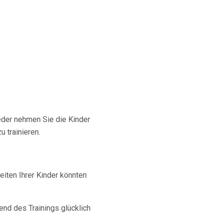
weder nehmen Sie die Kinder
 trainieren.
keiten Ihrer Kinder könnten
nd des Trainings glücklich