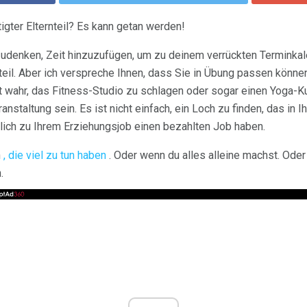
tigter Elternteil? Es kann getan werden!
zudenken, Zeit hinzuzufügen, um zu deinem verrückten Terminka
nteil. Aber ich verspreche Ihnen, dass Sie in Übung passen können
st wahr, das Fitness-Studio zu schlagen oder sogar einen Yoga-K
anstaltung sein. Es ist nicht einfach, ein Loch zu finden, das in 
ich zu Ihrem Erziehungsjob einen bezahlten Job haben.
n
, die viel zu tun haben
. Oder wenn du alles alleine machst. Oder 
.