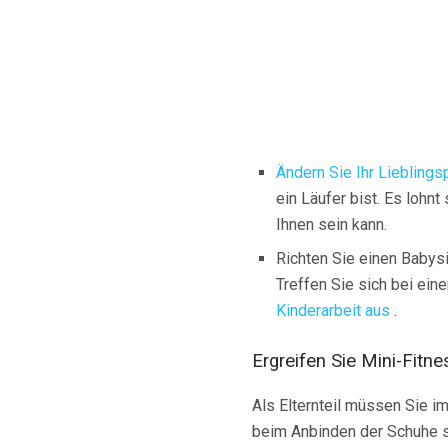
Ändern Sie Ihr Liebling
ein Läufer bist. Es lohnt
Ihnen sein kann.
Richten Sie einen Babysi
Treffen Sie sich bei ein
Kinderarbeit aus
.
Ergreifen Sie Mini-Fitn
Als Elternteil müssen Sie 
beim Anbinden der Schuhe s