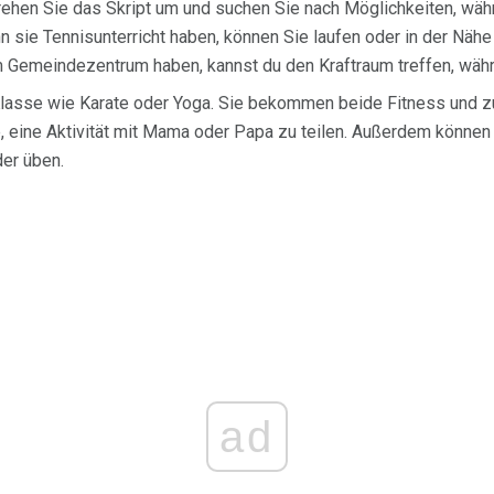
rehen Sie das Skript um und suchen Sie nach Möglichkeiten, währ
nn sie Tennisunterricht haben, können Sie laufen oder in der Näh
Gemeindezentrum haben, kannst du den Kraftraum treffen, währ
lasse wie Karate oder Yoga. Sie bekommen beide Fitness und z
, eine Aktivität mit Mama oder Papa zu teilen. Außerdem können
der üben.
ad