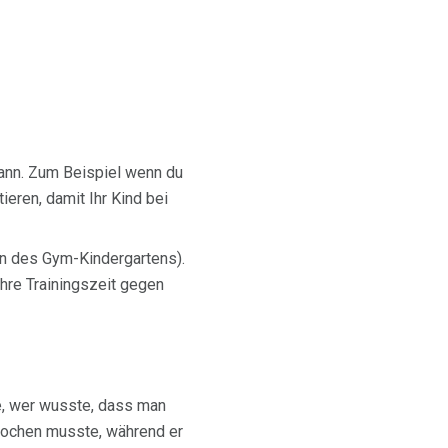
ann. Zum Beispiel wenn du
ieren, damit Ihr Kind bei
ion des Gym-Kindergartens).
Ihre Trainingszeit gegen
e, wer wusste, dass man
kochen musste, während er