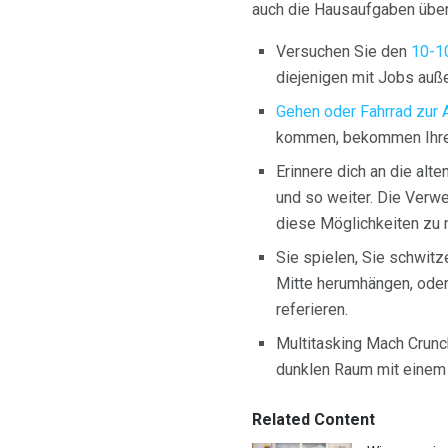
auch die Hausaufgaben über
Versuchen Sie den
10-1
diejenigen mit Jobs auße
Gehen oder Fahrrad zur 
kommen, bekommen Ihre 
Erinnere dich an die al
und so weiter. Die Verwe
diese Möglichkeiten zu 
Sie spielen, Sie schwit
Mitte herumhängen, oder
referieren.
Multitasking Mach Crunc
dunklen Raum mit einem K
Related Content