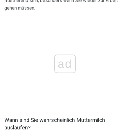
frustrierend sein, besonders wenn Sie wieder zur Arbeit
gehen müssen.
ad
Wann sind Sie wahrscheinlich Muttermilch
auslaufen?