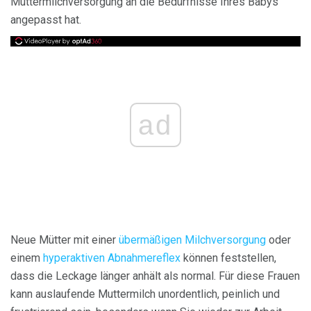
Muttermilchversorgung an die Bedürfnisse Ihres Babys
angepasst hat.
ad
Neue Mütter mit einer
übermäßigen Milchversorgung
oder
einem
hyperaktiven
Abnahmereflex
können feststellen,
dass die Leckage länger anhält als normal. Für diese Frauen
kann auslaufende Muttermilch unordentlich, peinlich und