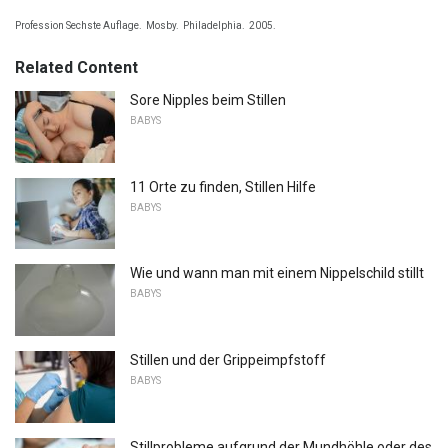
Profession Sechste Auflage.
Mosby.
Philadelphia.
2005.
Related Content
Sore Nipples beim Stillen
BABYS
11 Orte zu finden, Stillen Hilfe
BABYS
Wie und wann man mit einem Nippelschild stillt
BABYS
Stillen und der Grippeimpfstoff
BABYS
Stillprobleme aufgrund der Mundhöhle oder des