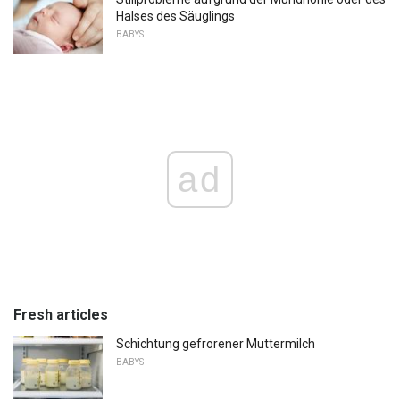
Halses des Säuglings
BABYS
ad
Fresh articles
Schichtung gefrorener Muttermilch
BABYS