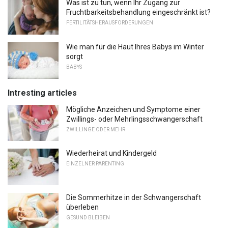
Was ist zu tun, wenn Ihr Zugang zur
Fruchtbarkeitsbehandlung eingeschränkt ist?
FERTILITÄTSHERAUSFORDERUNGEN
Wie man für die Haut Ihres Babys im Winter
sorgt
BABYS
Intresting articles
Mögliche Anzeichen und Symptome einer
Zwillings- oder Mehrlingsschwangerschaft
ZWILLINGE ODER MEHR
Wiederheirat und Kindergeld
EINZELNER PARENTING
Die Sommerhitze in der Schwangerschaft
überleben
GESUND BLEIBEN