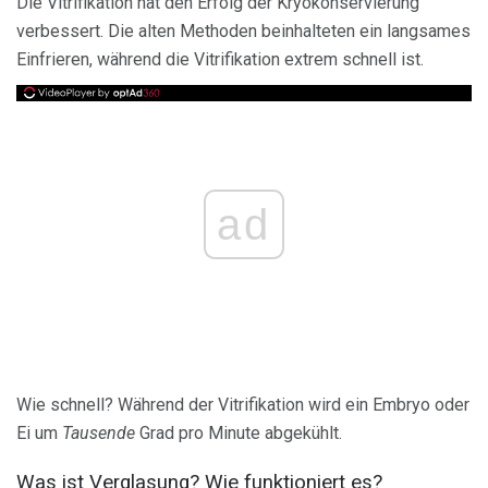
Die Vitrifikation hat den Erfolg der Kryokonservierung
verbessert. Die alten Methoden beinhalteten ein langsames
Einfrieren, während die Vitrifikation extrem schnell ist.
ad
Wie schnell? Während der Vitrifikation wird ein Embryo oder
Ei um
Tausende
Grad pro Minute abgekühlt.
Was ist Verglasung? Wie funktioniert es?