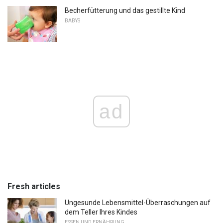
Becherfütterung und das gestillte Kind
BABYS
ad
Fresh articles
Ungesunde Lebensmittel-Überraschungen auf
dem Teller Ihres Kindes
ESSEN UND ERNÄHRUNG