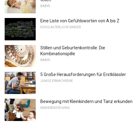
BABYS
Eine Liste von Gefühlsworten von A bis Z
SCHULALTERLICHE KINDER
Stillen und Geburtenkontrolle: Die
Kombinationspille
BABYS
5 Große Herausforderungen für Erstklässler
JUNGE ERWACHSENE
Bewegung mit Kleinkindern und Tanz erkunden
KINDERERZIEHUNG