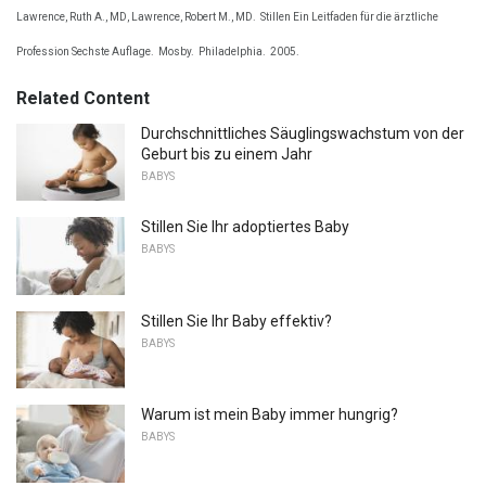
Lawrence, Ruth A., MD, Lawrence, Robert M., MD.
Stillen Ein Leitfaden für die ärztliche
Profession Sechste Auflage.
Mosby.
Philadelphia.
2005.
Related Content
Durchschnittliches Säuglingswachstum von der
Geburt bis zu einem Jahr
BABYS
Stillen Sie Ihr adoptiertes Baby
BABYS
Stillen Sie Ihr Baby effektiv?
BABYS
Warum ist mein Baby immer hungrig?
BABYS