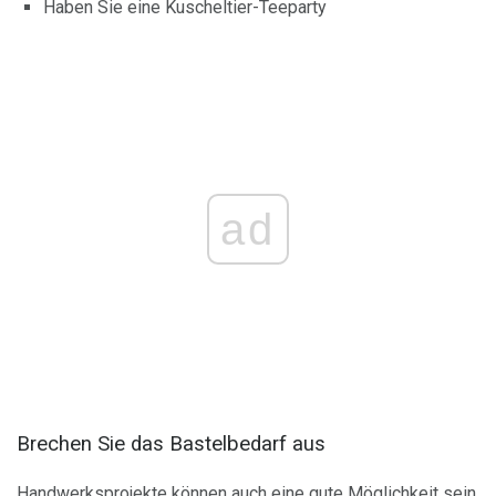
Haben Sie eine Kuscheltier-Teeparty
ad
Brechen Sie das Bastelbedarf aus
Handwerksprojekte können auch eine gute Möglichkeit sein,