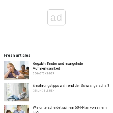
ad
Fresh articles
Begabte Kinder und mangelnde
Aufmerksamkeit
BEGABTE KINDER
Ernährungstipps während der Schwangerschaft
GESUND BLEIBEN
Wie unterscheidet sich ein 504-Plan von einem
IEP?