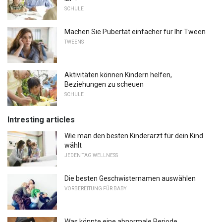
SCHULE
Machen Sie Pubertät einfacher für Ihr Tween
TWEENS
Aktivitäten können Kindern helfen,
Beziehungen zu scheuen
SCHULE
Intresting articles
Wie man den besten Kinderarzt für dein Kind
wählt
JEDEN TAG WELLNESS
Die besten Geschwisternamen auswählen
VORBEREITUNG FÜR BABY
Was könnte eine abnormale Periode