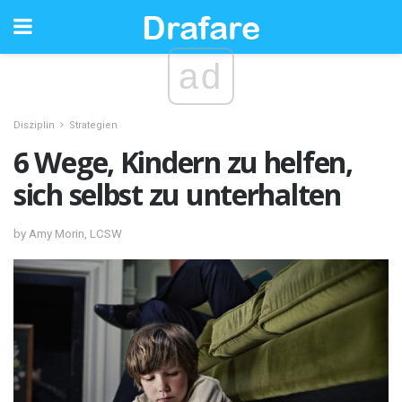
ad
Disziplin
Strategien
6 Wege, Kindern zu helfen,
sich selbst zu unterhalten
by Amy Morin, LCSW