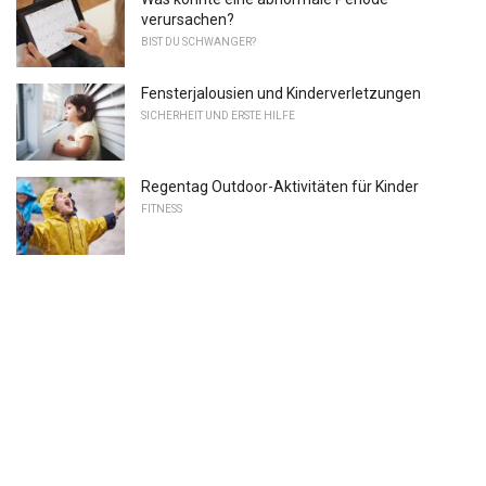
verursachen?
BIST DU SCHWANGER?
Fensterjalousien und Kinderverletzungen
SICHERHEIT UND ERSTE HILFE
Regentag Outdoor-Aktivitäten für Kinder
FITNESS