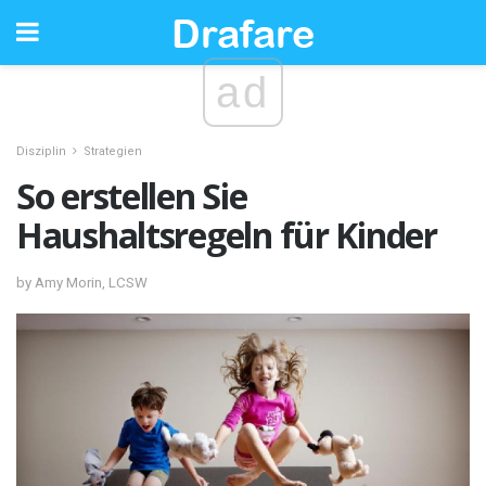
ad
Disziplin
Strategien
So erstellen Sie
Haushaltsregeln für Kinder
by Amy Morin, LCSW