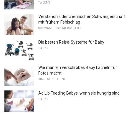
TWEENS
Verständnis der chemischen Schwangerschaft
mit frühem Fehlschlag
SCHWANGERSCHAFTSVERLUST
Die besten Reise-Systeme für Baby
BABYS
Wie man ein verschrobes Baby Lächeln für
Fotos macht
KINDERERZIEHUNG
Ad Lib Feeding Babys, wenn sie hungrig sind
BABYS