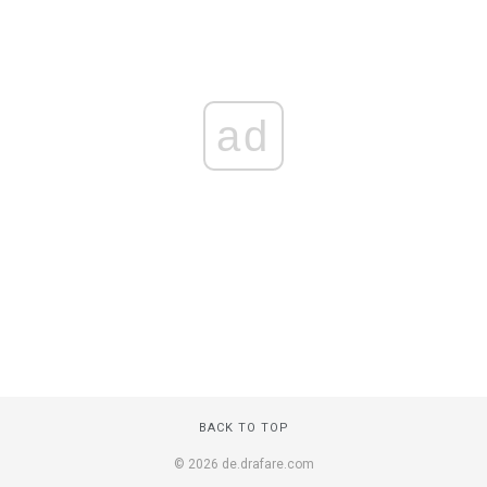
ad
BACK TO TOP
© 2026 de.drafare.com