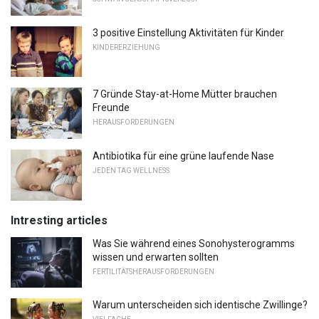
3 positive Einstellung Aktivitäten für Kinder
KINDERERZIEHUNG
7 Gründe Stay-at-Home Mütter brauchen
Freunde
HERAUSFORDERUNGEN
Antibiotika für eine grüne laufende Nase
JEDEN TAG WELLNESS
Intresting articles
Was Sie während eines Sonohysterogramms
wissen und erwarten sollten
FERTILITÄTSHERAUSFORDERUNGEN
Warum unterscheiden sich identische Zwillinge?