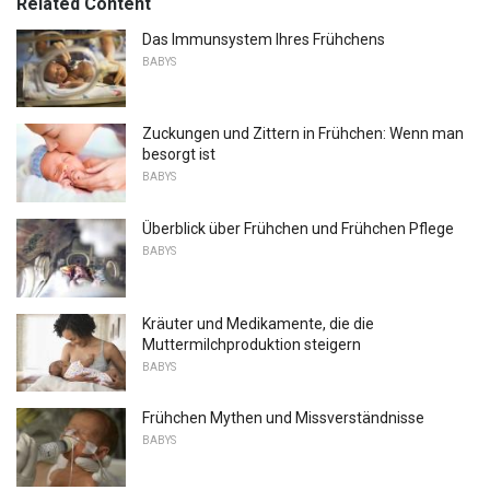
Related Content
Das Immunsystem Ihres Frühchens
BABYS
Zuckungen und Zittern in Frühchen: Wenn man
besorgt ist
BABYS
Überblick über Frühchen und Frühchen Pflege
BABYS
Kräuter und Medikamente, die die
Muttermilchproduktion steigern
BABYS
Frühchen Mythen und Missverständnisse
BABYS