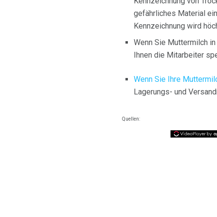
Kennzeichnung von Trock
gefährliches Material ei
Kennzeichnung wird höchs
Wenn Sie Muttermilch in
Ihnen die Mitarbeiter s
Wenn Sie Ihre Muttermi
Lagerungs- und Versandr
Quellen: