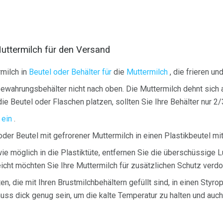
uttermilch für den Versand
milch in
Beutel oder Behälter für
die
Muttermilch
, die frieren un
bewahrungsbehälter nicht nach oben. Die Muttermilch dehnt sich a
ie Beutel oder Flaschen platzen, sollten Sie Ihre Behälter nur 2/
 ein
.
der Beutel mit gefrorener Muttermilch in einen Plastikbeutel mi
ie möglich in die Plastiktüte, entfernen Sie die überschüssige 
leicht möchten Sie Ihre Muttermilch für zusätzlichen Schutz verd
ten, die mit Ihren Brustmilchbehältern gefüllt sind, in einen Styro
 muss dick genug sein, um die kalte Temperatur zu halten und au