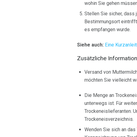
wohin Sie gehen müssen
Stellen Sie sicher, dass
Bestimmungsort eintrif
es empfangen wurde.
Siehe auch:
Eine Kurzanlei
Zusätzliche Information
Versand von Muttermilch 
möchten Sie vielleicht 
Die Menge an Trockeneis,
unterwegs ist. Für weite
Trockeneislieferanten. U
Trockeneisverzeichnis.
Wenden Sie sich an das