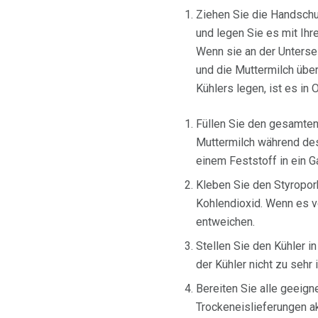
Ziehen Sie die Handschu
und legen Sie es mit Ihr
Wenn sie an der Untersei
und die Muttermilch übe
Kühlers legen, ist es in
Füllen Sie den gesamten 
Muttermilch während des
einem Feststoff in ein 
Kleben Sie den Styropork
Kohlendioxid. Wenn es 
entweichen.
Stellen Sie den Kühler i
der Kühler nicht zu seh
Bereiten Sie alle geeign
Trockeneislieferungen ak