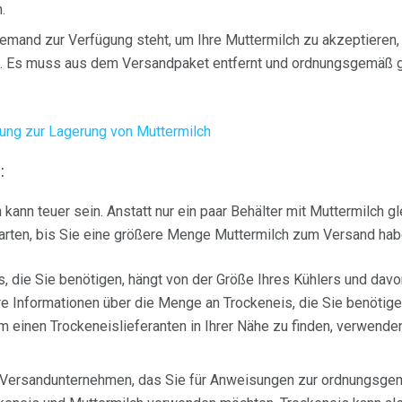
.
 jemand zur Verfügung steht, um Ihre Muttermilch zu akzeptieren
ft. Es muss aus dem Versandpaket entfernt und ordnungsgemäß 
tung zur Lagerung von Muttermilch
:
kann teuer sein. Anstatt nur ein paar Behälter mit Muttermilch gl
warten, bis Sie eine größere Menge Muttermilch zum Versand hab
 die Sie benötigen, hängt von der Größe Ihres Kühlers und davon
re Informationen über die Menge an Trockeneis, die Sie benötige
m einen Trockeneislieferanten in Ihrer Nähe zu finden, verwenden
 Versandunternehmen, das Sie für Anweisungen zur ordnungsg