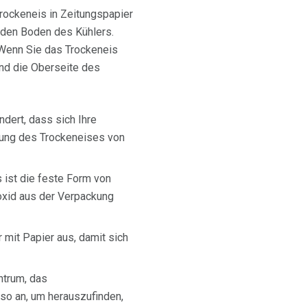
rockeneis in Zeitungspapier
f den Boden des Kühlers.
. Wenn Sie das Trockeneis
und die Oberseite des
ndert, dass sich Ihre
lung des Trockeneises von
s ist die feste Form von
oxid aus der Verpackung
 mit Papier aus, damit sich
ntrum, das
lso an, um herauszufinden,