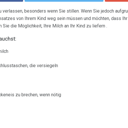
 zu verlassen, besonders wenn Sie stillen. Wenn Sie jedoch aufgr
insatzes von Ihrem Kind weg sein müssen und möchten, dass Ihr 
ie die Möglichkeit, Ihre Milch an Ihr Kind zu liefern .
auchst:
ilch
chlusstaschen, die versiegeln
keneis zu brechen, wenn nötig