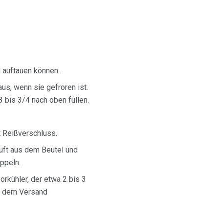
d auftauen können.
us, wenn sie gefroren ist.
3 bis 3/4 nach oben füllen.
t Reißverschluss.
Luft aus dem Beutel und
oppeln.
porkühler, der etwa 2 bis 3
ch dem Versand