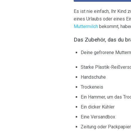
Es ist nie einfach, Ihr Kind
eines Urlaubs oder eines E
Muttermilch
bekommt, haben S
Das Zubehör, das du br
Deine gefrorene Mutterm
Starke Plastik-Reißvers
Handschuhe
Trockeneis
Ein Hammer, um das Troc
Ein dicker Kühler
Eine Versandbox
Zeitung oder Packpapier