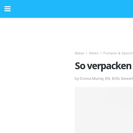
Babys
Stillen
Pumpen & Speich
So verpacken
by Donna Murray, RN, BSN; Bewert