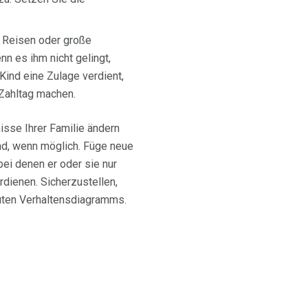
e Reisen oder große
nn es ihm nicht gelingt,
 Kind eine Zulage verdient,
 Zahltag machen.
isse Ihrer Familie ändern
ind, wenn möglich. Füge neue
ei denen er oder sie nur
dienen. Sicherzustellen,
guten Verhaltensdiagramms.