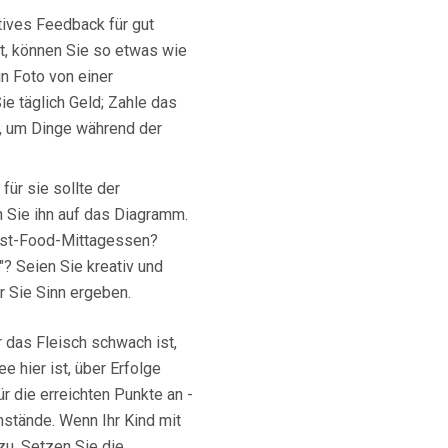
tives Feedback für gut
t, können Sie so etwas wie
n Foto von einer
ie täglich Geld; Zahle das
n, um Dinge während der
ür sie sollte der
 Sie ihn auf das Diagramm.
 Fast-Food-Mittagessen?
"? Seien Sie kreativ und
ür Sie Sinn ergeben.
r das Fleisch schwach ist,
e hier ist, über Erfolge
ür die erreichten Punkte an -
nstände. Wenn Ihr Kind mit
u. Setzen Sie die