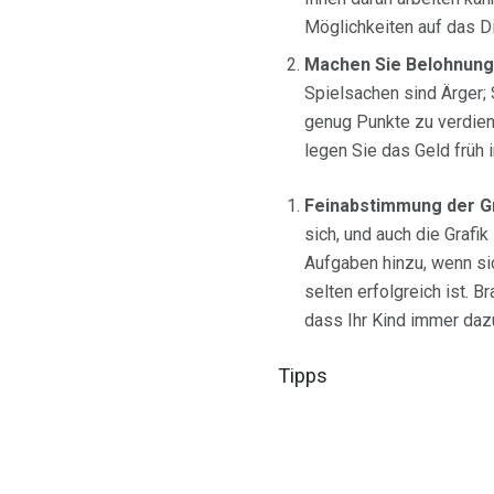
Möglichkeiten auf das 
Machen Sie Belohnunge
Spielsachen sind Ärger; S
genug Punkte zu verdiene
legen Sie das Geld früh 
Feinabstimmung der Gr
sich, und auch die Grafi
Aufgaben hinzu, wenn sic
selten erfolgreich ist. B
dass Ihr Kind immer daz
Tipps