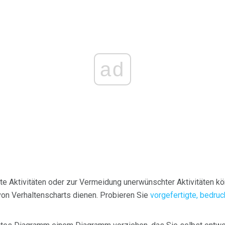
ad
e Aktivitäten oder zur Vermeidung unerwünschter Aktivitäten kö
von Verhaltenscharts dienen. Probieren Sie
vorgefertigte, bedru