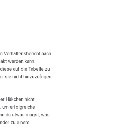
en Verhaltensbericht nach
hakt werden kann.
iese auf die Tabelle zu
, sie nicht hinzuzufügen.
er Häkchen nicht
, um erfolgreiche
wenn du etwas magst, was
änder zu einem