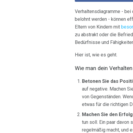
Verhaltensdiagramme - bei
belohnt werden - können eff
Eltern von Kindern mit
beson
zu abstrakt oder die Befri
Bedürfnisse und Fähigkeiten
Hier ist, wie es geht.
Wie man dein Verhalten
Betonen Sie das Positi
auf negative. Machen Si
von Gegenständen. Wende
etwas für die richtigen
Machen Sie den Erfolg
tun soll. Ein paar davon 
regelmäßig macht, und e