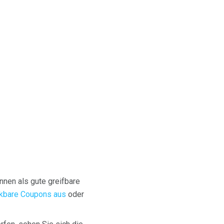
nnen als gute greifbare
ckbare Coupons aus
oder