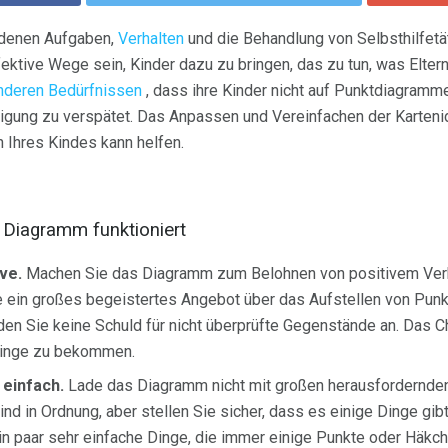
 denen Aufgaben,
Verhalten
und die Behandlung von Selbsthilfetä
ektive Wege sein, Kinder dazu zu bringen, das zu tun, was Eltern
deren Bedürfnissen
, dass ihre Kinder nicht auf Punktdiagramme
edigung zu verspätet. Das Anpassen und Vereinfachen der Karten
 Ihres Kindes kann helfen.
 Diagramm funktioniert
ve.
Machen Sie das Diagramm zum Belohnen von positivem Verha
e ein großes begeistertes Angebot über das Aufstellen von Pun
n Sie keine Schuld für nicht überprüfte Gegenstände an. Das Cha
 Dinge zu bekommen.
 einfach.
Lade das Diagramm nicht mit großen herausfordernden 
sind in Ordnung, aber stellen Sie sicher, dass es einige Dinge gib
in paar sehr einfache Dinge, die immer einige Punkte oder Häkc