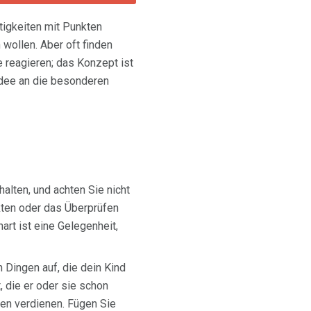
tigkeiten mit Punkten
 wollen. Aber oft finden
 reagieren; das Konzept ist
idee an die besonderen
lten, und achten Sie nicht
kten oder das Überprüfen
rt ist eine Gelegenheit,
Dingen auf, die dein Kind
t, die er oder sie schon
hen verdienen. Fügen Sie