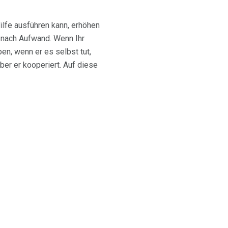
lfe ausführen kann, erhöhen
e nach Aufwand. Wenn Ihr
en, wenn er es selbst tut,
er er kooperiert. Auf diese