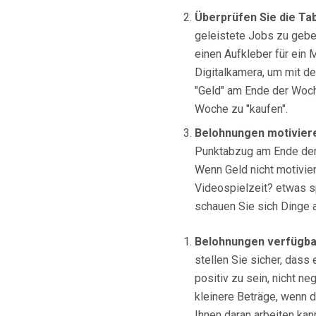
Überprüfen Sie die Tab
geleistete Jobs zu gebe
einen Aufkleber für ein
Digitalkamera, um mit de
"Geld" am Ende der Woch
Woche zu "kaufen".
Belohnungen motivier
Punktabzug am Ende der 
Wenn Geld nicht motivier
Videospielzeit? etwas sp
schauen Sie sich Dinge an
Belohnungen verfügb
stellen Sie sicher, dass
positiv zu sein, nicht n
kleinere Beträge, wenn d
Ihnen daran arbeiten ka