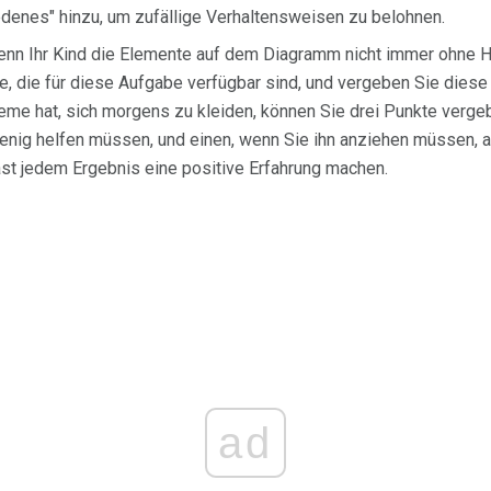
edenes" hinzu, um zufällige Verhaltensweisen zu belohnen.
nn Ihr Kind die Elemente auf dem Diagramm nicht immer ohne Hi
e, die für diese Aufgabe verfügbar sind, und vergeben Sie dies
me hat, sich morgens zu kleiden, können Sie drei Punkte vergeb
enig helfen müssen, und einen, wenn Sie ihn anziehen müssen, ab
st jedem Ergebnis eine positive Erfahrung machen.
ad