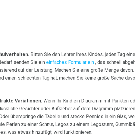
hulverhalten.
Bitten Sie den Lehrer Ihres Kindes, jeden Tag ein
Bedarf senden Sie ein
einfaches Formular ein
, das schnell abge
ierend auf der Leistung. Machen Sie eine große Menge davon, d
nd einen schlechten Tag hat, machen Sie keine große Sache davon
rakte Variationen.
Wenn Ihr Kind ein Diagramm mit Punkten od
lückliche Gesichter oder Aufkleber auf dem Diagramm platzieren
 Oder überspringe die Tabelle und stecke Pennies in ein Glas, 
Sie Perlen zu einer Schnur, Legos zu einem Legosturm, Gummib
es, was etwas hinzufügt, wird funktionieren.