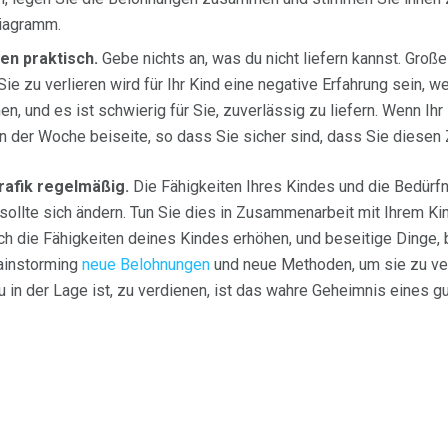
Diagramm.
n praktisch.
Gebe nichts an, was du nicht liefern kannst. Groß
ie zu verlieren wird für Ihr Kind eine negative Erfahrung sein, we
n, und es ist schwierig für Sie, zuverlässig zu liefern. Wenn Ihr
in der Woche beiseite, so dass Sie sicher sind, dass Sie diesen
afik regelmäßig.
Die Fähigkeiten Ihres Kindes und die Bedürfn
k sollte sich ändern. Tun Sie dies in Zusammenarbeit mit Ihrem K
h die Fähigkeiten deines Kindes erhöhen, und beseitige Dinge, b
rainstorming
neue Belohnungen
und neue Methoden, um sie zu ver
u in der Lage ist, zu verdienen, ist das wahre Geheimnis eines 