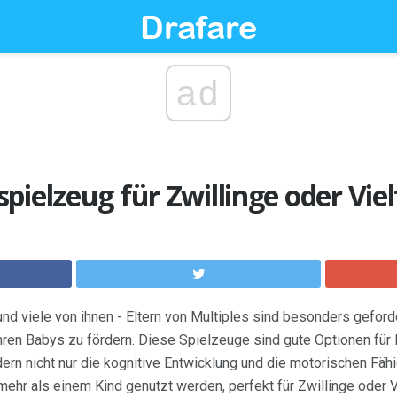
ad
pielzeug für Zwillinge oder Vie
und viele von ihnen - Eltern von Multiples sind besonders geford
hren Babys zu fördern. Diese Spielzeuge sind gute Optionen für 
dern nicht nur die kognitive Entwicklung und die motorischen Fäh
 mehr als einem Kind genutzt werden, perfekt für Zwillinge oder 