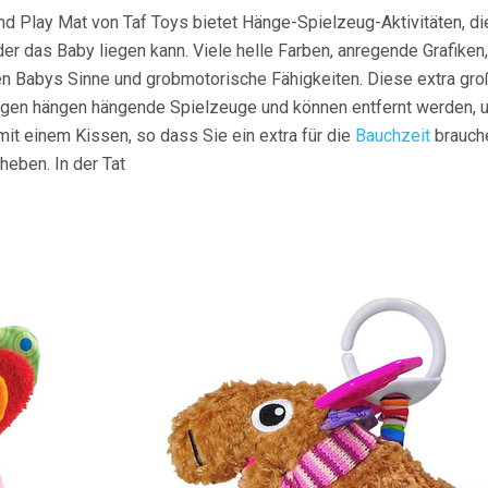
und Play Mat von Taf Toys bietet Hänge-Spielzeug-Aktivitäten, di
er das Baby liegen kann. Viele helle Farben, anregende Grafiken,
en Babys Sinne und grobmotorische Fähigkeiten. Diese extra gro
 Bögen hängen hängende Spielzeuge und können entfernt werden, 
it einem Kissen, so dass Sie ein extra für die
Bauchzeit
brauche
heben. In der Tat