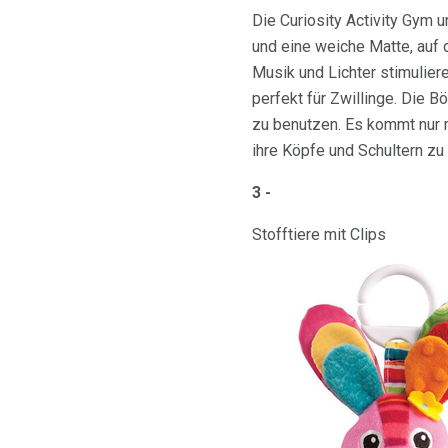
Die Curiosity Activity Gym 
und eine weiche Matte, auf d
Musik und Lichter stimulier
perfekt für Zwillinge. Die
zu benutzen. Es kommt nur m
ihre Köpfe und Schultern zu 
3 -
Stofftiere mit Clips