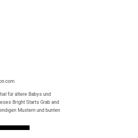
zon.com
ial für ältere Babys und
ieses Bright Starts Grab and
ebendigen Mustern und bunten