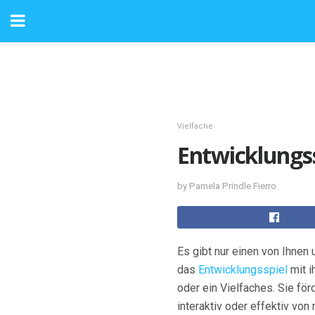
Vielfache
Entwicklungss
by Pamela Prindle Fierro
Es gibt nur einen von Ihnen 
das
Entwicklungsspiel
mit i
oder ein Vielfaches. Sie för
interaktiv oder effektiv von