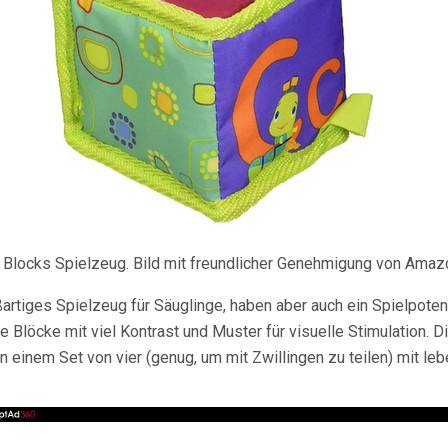
ck Blocks Spielzeug. Bild mit freundlicher Genehmigung von Ama
artiges Spielzeug für Säuglinge, haben aber auch ein Spielpotent
e Blöcke mit viel Kontrast und Muster für visuelle Stimulation. D
in einem Set von vier (genug, um mit Zwillingen zu teilen) mit l