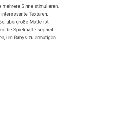
e mehrere Sinne stimulieren,
 interessante Texturen,
ße, übergroße Matte ist
um die Spielmatte separat
n, um Babys zu ermutigen,