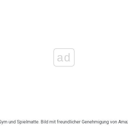
ad
t Gym und Spielmatte. Bild mit freundlicher Genehmigung von Am