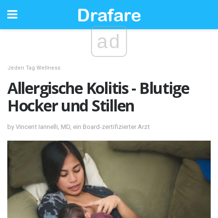
ad
Jeden Tag Wellness
Allergische Kolitis - Blutige
Hocker und Stillen
by Vincent Iannelli, MD, ein Board-zertifizierter Arzt