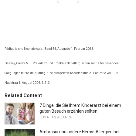
Pädiatrie und Neonatologie.
Band 54, Ausgabe 1. Februar 2013.
Geaney, Casey, MD.
Prävalenz und Ergebnis der allergischen Kolitis bei gesunden
Säuglingen mit Rektalblutung: Eine prospektive Kohortenstudie.
Pädiatrie Vol.
118
Nachtrag 1. August 2006. S. S13
Related Content
7 Dinge, die Sie Ihrem Kinderarzt bei einem
guten Besuch erzählen sollten
JEDEN TAG WELLNESS
Ambrosia und andere Herbst Allergien bei