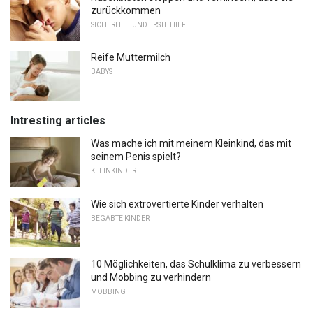
zurückkommen
SICHERHEIT UND ERSTE HILFE
Reife Muttermilch
BABYS
Intresting articles
Was mache ich mit meinem Kleinkind, das mit
seinem Penis spielt?
KLEINKINDER
Wie sich extrovertierte Kinder verhalten
BEGABTE KINDER
10 Möglichkeiten, das Schulklima zu verbessern
und Mobbing zu verhindern
MOBBING