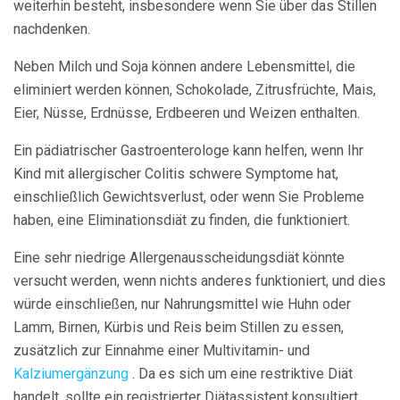
weiterhin besteht, insbesondere wenn Sie über das Stillen
nachdenken.
Neben Milch und Soja können andere Lebensmittel, die
eliminiert werden können, Schokolade, Zitrusfrüchte, Mais,
Eier, Nüsse, Erdnüsse, Erdbeeren und Weizen enthalten.
Ein pädiatrischer Gastroenterologe kann helfen, wenn Ihr
Kind mit allergischer Colitis schwere Symptome hat,
einschließlich Gewichtsverlust, oder wenn Sie Probleme
haben, eine Eliminationsdiät zu finden, die funktioniert.
Eine sehr niedrige Allergenausscheidungsdiät könnte
versucht werden, wenn nichts anderes funktioniert, und dies
würde einschließen, nur Nahrungsmittel wie Huhn oder
Lamm, Birnen, Kürbis und Reis beim Stillen zu essen,
zusätzlich zur Einnahme einer Multivitamin- und
Kalziumergänzung
. Da es sich um eine restriktive Diät
handelt, sollte ein registrierter Diätassistent konsultiert