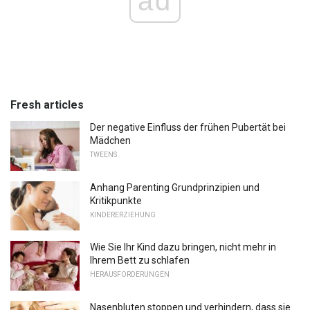
ad
Fresh articles
Der negative Einfluss der frühen Pubertät bei
Mädchen
TWEENS
Anhang Parenting Grundprinzipien und
Kritikpunkte
KINDERERZIEHUNG
Wie Sie Ihr Kind dazu bringen, nicht mehr in
Ihrem Bett zu schlafen
HERAUSFORDERUNGEN
Nasenbluten stoppen und verhindern, dass sie