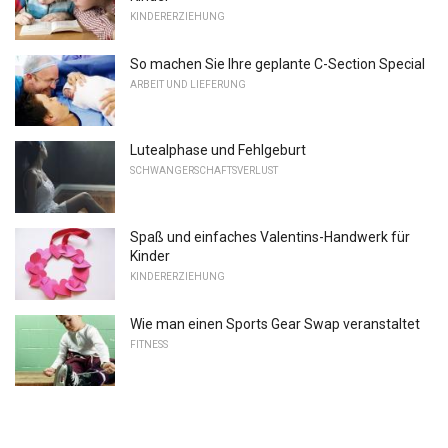
KINDERERZIEHUNG
So machen Sie Ihre geplante C-Section Special
ARBEIT UND LIEFERUNG
Lutealphase und Fehlgeburt
SCHWANGERSCHAFTSVERLUST
Spaß und einfaches Valentins-Handwerk für
Kinder
KINDERERZIEHUNG
Wie man einen Sports Gear Swap veranstaltet
FITNESS