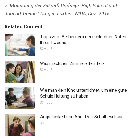
> "Monitoring der Zukunft Umfrage: High School und
Jugend Trends."
Drogen Fakten
.
NIDA, Dez. 2016.
Related Content
Tipps zum Verbessern der schlechten Noten
Ihres Tweens
SCHULE
Was macht ein Zimmerelternteil?
SCHULE
Wie man dein Kind unterrichtet, um eine gute
Schule Haltung zu haben
SCHULE
Ängstlichkeit und Angst vor Schulbeschuss
SCHULE