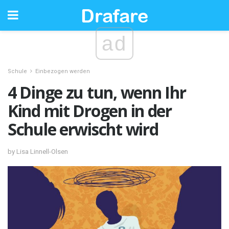
ad
Schule
Einbezogen werden
4 Dinge zu tun, wenn Ihr
Kind mit Drogen in der
Schule erwischt wird
by Lisa Linnell-Olsen