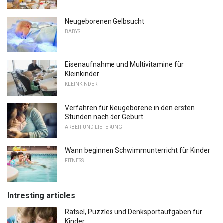
Neugeborenen Gelbsucht
BABYS
Eisenaufnahme und Multivitamine für
Kleinkinder
KLEINKINDER
Verfahren für Neugeborene in den ersten
Stunden nach der Geburt
ARBEIT UND LIEFERUNG
Wann beginnen Schwimmunterricht für Kinder
FITNESS
Intresting articles
Rätsel, Puzzles und Denksportaufgaben für
Kinder