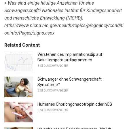
> Was sind einige häufige Anzeichen für eine
Schwangerschaft?
Nationales Institut für Kindergesundheit
und menschliche Entwicklung (NICHD).
https://www.nichd.nih.gov/health/topics/pregnancy/conditi
oninfo/Pages/signs.aspx.
Related Content
Verstehen des Implantationsdip auf
Basaltemperaturdiagrammen
BIST DU SCHWANGER?
Schwanger ohne Schwangerschaft
Symptome?
BIST DU SCHWANGER?
Humanes Choriongonadotropin oder hCG
BIST DU SCHWANGER?