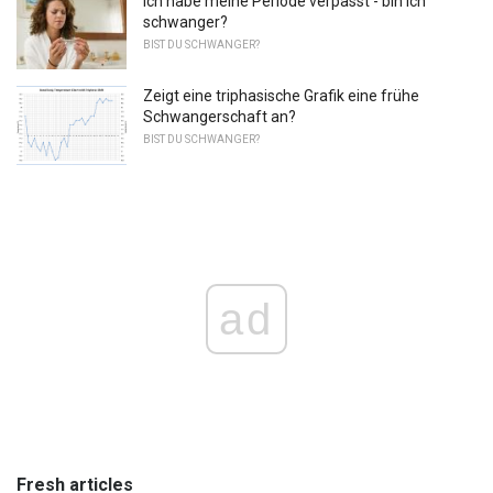
Ich habe meine Periode verpasst - bin ich
schwanger?
BIST DU SCHWANGER?
Zeigt eine triphasische Grafik eine frühe
Schwangerschaft an?
BIST DU SCHWANGER?
ad
Fresh articles