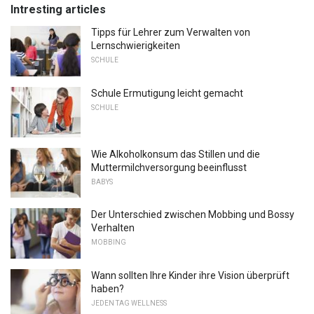
Intresting articles
Tipps für Lehrer zum Verwalten von
Lernschwierigkeiten
SCHULE
Schule Ermutigung leicht gemacht
SCHULE
Wie Alkoholkonsum das Stillen und die
Muttermilchversorgung beeinflusst
BABYS
Der Unterschied zwischen Mobbing und Bossy
Verhalten
MOBBING
Wann sollten Ihre Kinder ihre Vision überprüft
haben?
JEDEN TAG WELLNESS