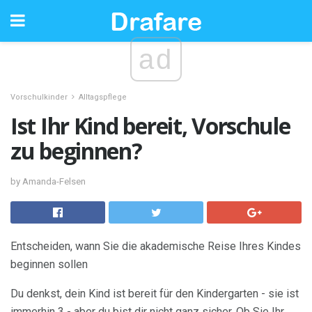
ad
Vorschulkinder
Alltagspflege
Ist Ihr Kind bereit, Vorschule
zu beginnen?
by Amanda-Felsen
Entscheiden, wann Sie die akademische Reise Ihres Kindes
beginnen sollen
Du denkst, dein Kind ist bereit für den Kindergarten - sie ist
immerhin 3 - aber du bist dir nicht ganz sicher. Ob Sie Ihr