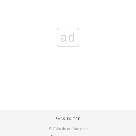
ad
BACK TO TOP
© 2026 de.drafare.com