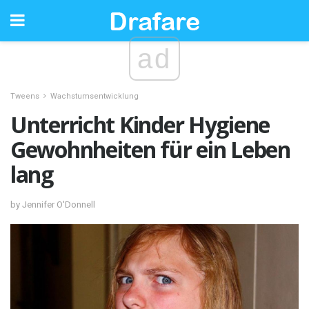
ad
Tweens
Wachstumsentwicklung
Unterricht Kinder Hygiene
Gewohnheiten für ein Leben
lang
by Jennifer O'Donnell