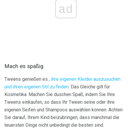
ad
Mach es spaßig
Tweens genießen es
, ihre eigenen Kleider auszusuchen
und ihren eigenen Stil zu finden.
Das Gleiche gilt für
Kosmetika. Machen Sie duschen Spaß, indem Sie Ihre
Tweens einkaufen, so dass Ihr Tween seine oder ihre
eigenen Seifen und Shampoos auswählen können. Achten
Sie darauf, Ihrem Kind beizubringen, dass manchmal die
teuersten Dinge nicht unbedingt die besten sind.