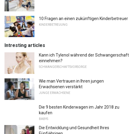
10 Fragen an einen zukünftigen Kinderbetreuer
KINDERBETREUUNG
Intresting articles
Kann ich Tylenol während der Schwangerschaft
einnehmen?
SCHWANGERSCHAFTSVORSORGE
Wie man Vertrauen in Ihren jungen
Erwachsenen verstärkt
JUNGE ERWACHSENE
Die 9 besten Kinderwagen im Jahr 2018 zu
kaufen
BABYS
Die Entwicklung und Gesundheit Ihres
Fünfjährigen