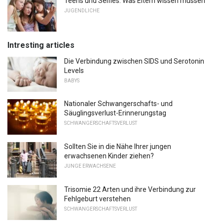
Teens und Selfies: Was Eltern wissen müssen
JUGENDLICHE
Intresting articles
Die Verbindung zwischen SIDS und Serotonin
Levels
BABYS
Nationaler Schwangerschafts- und
Säuglingsverlust-Erinnerungstag
SCHWANGERSCHAFTSVERLUST
Sollten Sie in die Nähe Ihrer jungen
erwachsenen Kinder ziehen?
JUNGE ERWACHSENE
Trisomie 22 Arten und ihre Verbindung zur
Fehlgeburt verstehen
SCHWANGERSCHAFTSVERLUST