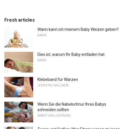
Fresh articles
Wann kann ich meinem Baby Weizen geben?
BABYS
Dies ist, warum Ihr Baby entladen hat
BABYS
Klebeband für Warzen
JEDEN TAG WELLNESS
Wenn Sie die Nabelschnur Ihres Babys
schneiden sollten
ARBEIT UND LIEFERUNG