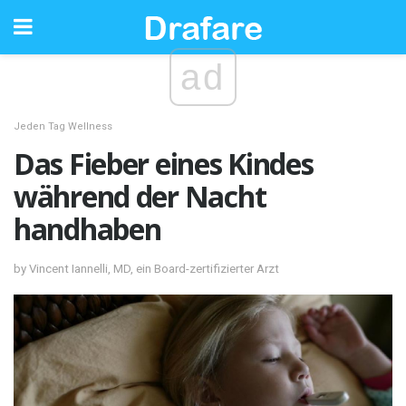
ad
Jeden Tag Wellness
Das Fieber eines Kindes
während der Nacht
handhaben
by Vincent Iannelli, MD, ein Board-zertifizierter Arzt