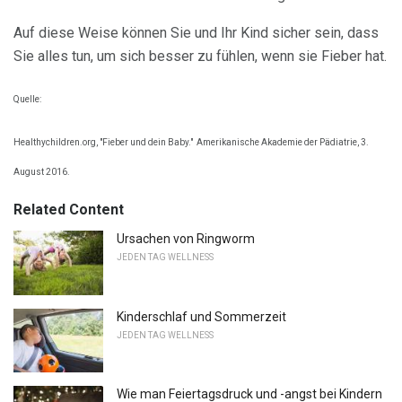
Auf diese Weise können Sie und Ihr Kind sicher sein, dass
Sie alles tun, um sich besser zu fühlen, wenn sie Fieber hat.
Quelle:
Healthychildren.org, "Fieber und dein Baby."
Amerikanische Akademie der Pädiatrie, 3.
August 2016.
Related Content
Ursachen von Ringworm
JEDEN TAG WELLNESS
Kinderschlaf und Sommerzeit
JEDEN TAG WELLNESS
Wie man Feiertagsdruck und -angst bei Kindern