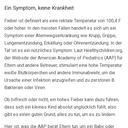
Ein Symptom, keine Krankheit
Fieber ist definiert als eine rektale Temperatur von 100,4 F
oder höher. In den meisten Fällen handelt es sich um ein
Symptom einer Atemwegserkrankung wie Krupp, Grippe,
Lungenentzündung, Erkältung oder Ohrenentzündung. In der
Tat ist es ein nützliches Symptom: Laut Healthychildren.org,
der Website der American Academy of Pediatrics (AAP) für
Eltern und andere Betreuer, stimuliert eine hohe Temperatur
weiße Blutkörperchen und andere Immunabwehr, um die
Ursache einer Infektion anzugreifen und zu zerstören B.
Bakterien oder Viren.
Ob hilfreich oder nicht, ein hohes Fieber kann dazu führen,
dass sich ein kleines Kind absolut unglücklich fühlt, also
gibt es einen guten Grund, alles zu tun, um es zu lindern.
Hier ist, was die AAP berät Eltern tun, um ein Baby oder