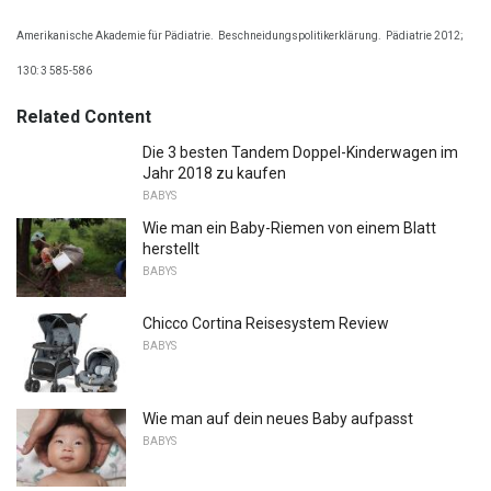
Amerikanische Akademie für Pädiatrie.
Beschneidungspolitikerklärung.
Pädiatrie 2012;
130: 3 585-586
Related Content
Die 3 besten Tandem Doppel-Kinderwagen im
Jahr 2018 zu kaufen
BABYS
Wie man ein Baby-Riemen von einem Blatt
herstellt
BABYS
Chicco Cortina Reisesystem Review
BABYS
Wie man auf dein neues Baby aufpasst
BABYS