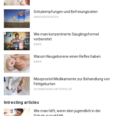
Schuleimpfungen und Befreiungsraten
IMMUNISIERUNGEN
Wie man konzentrierte Säuglingsformel
vorbereitet
BABYS
Warum Neugeborene einen Reflex haben
BABYS
Misoprostol Medikamente zur Behandlung von
Fehlgeburten
SCHWANGERSCHAFTSVERLUST
Intresting articles
Wie man hilft, wenn dein jugendlich in der
Schule zurückfällt