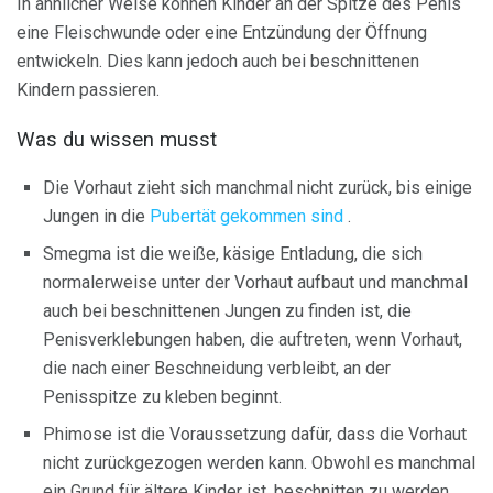
In ähnlicher Weise können Kinder an der Spitze des Penis
eine Fleischwunde oder eine Entzündung der Öffnung
entwickeln. Dies kann jedoch auch bei beschnittenen
Kindern passieren.
Was du wissen musst
Die Vorhaut zieht sich manchmal nicht zurück, bis einige
Jungen in die
Pubertät gekommen sind
.
Smegma ist die weiße, käsige Entladung, die sich
normalerweise unter der Vorhaut aufbaut und manchmal
auch bei beschnittenen Jungen zu finden ist, die
Penisverklebungen haben, die auftreten, wenn Vorhaut,
die nach einer Beschneidung verbleibt, an der
Penisspitze zu kleben beginnt.
Phimose ist die Voraussetzung dafür, dass die Vorhaut
nicht zurückgezogen werden kann. Obwohl es manchmal
ein Grund für ältere Kinder ist, beschnitten zu werden,