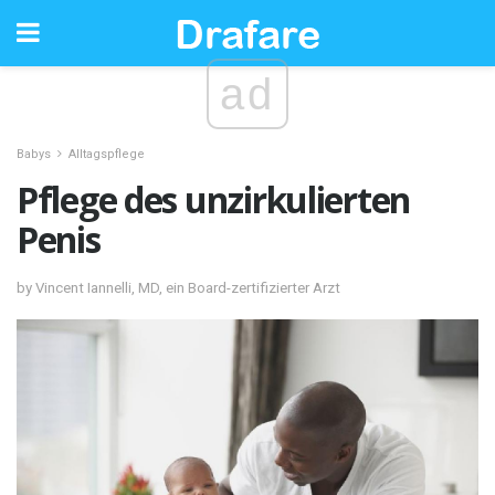
ad
Babys
Alltagspflege
Pflege des unzirkulierten
Penis
by Vincent Iannelli, MD, ein Board-zertifizierter Arzt