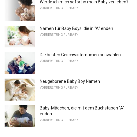
Werde ich mich sofort in mein Baby verlieben?
VORBEREITUNG FÜR BABY
Namen für Baby Boys, die in "A" enden
VORBEREITUNG FÜR BABY
Die besten Geschwisternamen auswählen
VORBEREITUNG FÜR BABY
Neugeborene Baby Boy Namen
VORBEREITUNG FÜR BABY
Baby-Mädchen, die mit dem Buchstaben "A"
enden
VORBEREITUNG FÜR BABY