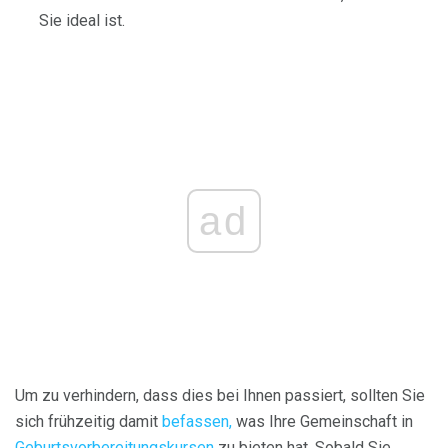
Sie ideal ist.
ad
Um zu verhindern, dass dies bei Ihnen passiert, sollten Sie
sich frühzeitig damit
befassen,
was Ihre Gemeinschaft in
Geburtsvorbereitungskursen
zu bieten hat. Sobald Sie