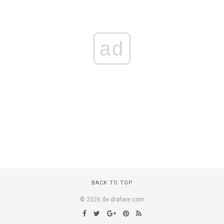
ad
BACK TO TOP
© 2026 de.drafare.com