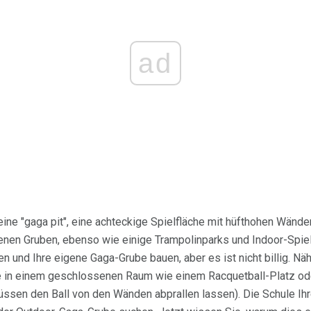
ad
eine "gaga pit", eine achteckige Spielfläche mit hüfthohen Wänd
genen Gruben, ebenso wie einige Trampolinparks und Indoor-Spie
 und Ihre eigene Gaga-Grube bauen, aber es ist nicht billig. Nä
e in einem geschlossenen Raum wie einem Racquetball-Platz ode
müssen den Ball von den Wänden abprallen lassen). Die Schule I