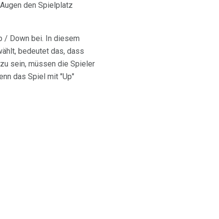
 Augen den Spielplatz
p / Down bei. In diesem
wählt, bedeutet das, dass
 zu sein, müssen die Spieler
enn das Spiel mit "Up"