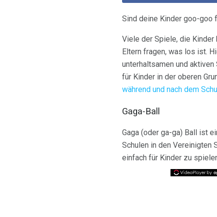
Sind deine Kinder goo-goo f
Viele der Spiele, die Kinder
Eltern fragen, was los ist.
unterhaltsamen und aktiven S
für Kinder in der oberen Gr
während und nach dem Schu
Gaga-Ball
Gaga (oder ga-ga) Ball ist ei
Schulen in den Vereinigten 
einfach für Kinder zu spiele