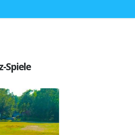
z-Spiele