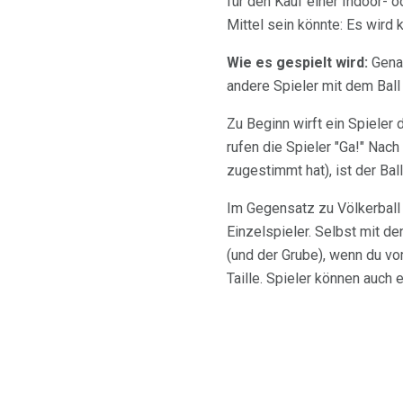
für den Kauf einer Indoor-
Mittel sein könnte: Es wird
Wie es gespielt wird:
Genau
andere Spieler mit dem Ball
Zu Beginn wirft ein Spieler 
rufen die Spieler "Ga!" Nac
zugestimmt hat), ist der Ball
Im Gegensatz zu Völkerball 
Einzelspieler. Selbst mit de
(und der Grube), wenn du vom
Taille. Spieler können auch 