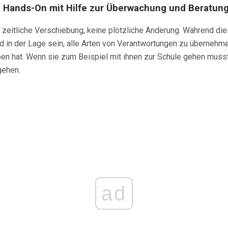
n Hands-On mit Hilfe zur Überwachung und Beratung
e zeitliche Verschiebung, keine plötzliche Änderung. Während di
 in der Lage sein, alle Arten von Verantwortungen zu übernehme
n hat. Wenn sie zum Beispiel mit ihnen zur Schule gehen mussten
gehen.
ad