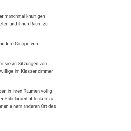
rer manchmal knurrigen
treten und ihnen Raum zu
e andere Gruppe von
em sie an Sitzungen von
iwillige im Klassenzimmer
en in ihren Räumen völlig
rer Schularbeit ablenken zu
er an einem anderen Ort des