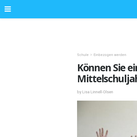
Schule
Einbezogen werden
Können Sie ein
Mittelschulja
by Lisa Linnell-Olsen