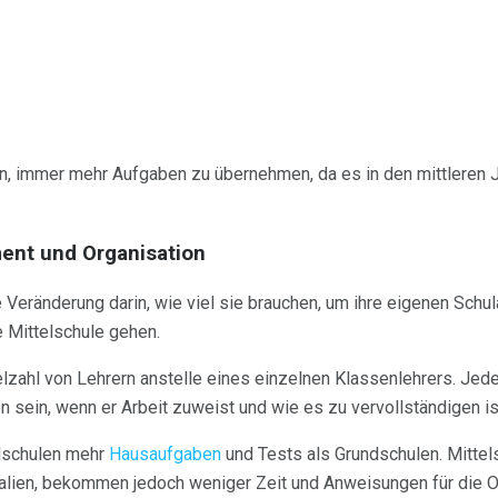
ein, immer mehr Aufgaben zu übernehmen, da es in den mittlere
ent und Organisation
 Veränderung darin, wie viel sie brauchen, um ihre eigenen Schul
e Mittelschule gehen.
elzahl von Lehrern anstelle eines einzelnen Klassenlehrers. Jede
n sein, wenn er Arbeit zuweist und wie es zu vervollständigen is
lschulen mehr
Hausaufgaben
und Tests als Grundschulen. Mittels
ialien, bekommen jedoch weniger Zeit und Anweisungen für die 