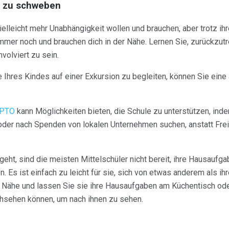
e zu schweben
ielleicht mehr Unabhängigkeit wollen und brauchen, aber trotz ih
 immer noch und brauchen dich in der Nähe. Lernen Sie, zurückzu
nvolviert zu sein.
e Ihres Kindes auf einer Exkursion zu begleiten, können Sie ein
 PTO
kann Möglichkeiten bieten, die Schule zu unterstützen, ind
der nach Spenden von lokalen Unternehmen suchen, anstatt Fre
t, sind die meisten Mittelschüler nicht bereit, ihre Hausaufgab
n. Es ist einfach zu leicht für sie, sich von etwas anderem als ih
er Nähe und lassen Sie sie ihre Hausaufgaben am Küchentisch od
hsehen können, um nach ihnen zu sehen.