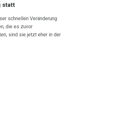
 statt
eser schnellen Veränderung
n, die es zuvor
, sind sie jetzt eher in der