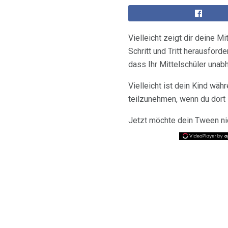
Vielleicht zeigt dir deine Mi
Schritt und Tritt herausford
dass Ihr Mittelschüler unabh
Vielleicht ist dein Kind wä
teilzunehmen, wenn du dort 
Jetzt möchte dein Tween nic