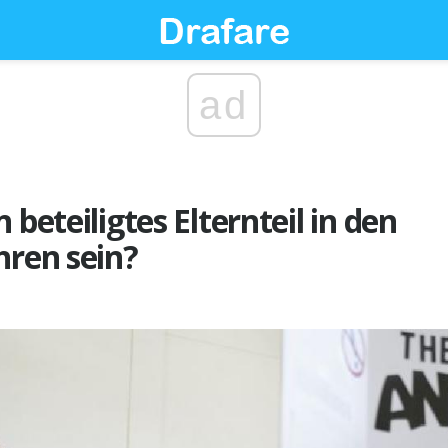
ad
 beteiligtes Elternteil in den
hren sein?