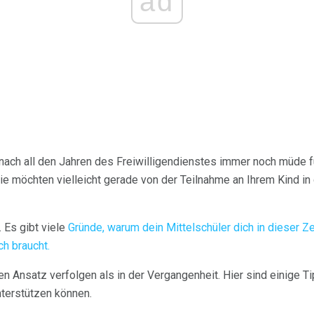
ad
nach all den Jahren des Freiwilligendienstes immer noch müde f
ie möchten vielleicht gerade von der Teilnahme an Ihrem Kind in 
 Es gibt viele
Gründe, warum dein Mittelschüler dich in dieser Z
h braucht.
 Ansatz verfolgen als in der Vergangenheit. Hier sind einige Tip
nterstützen können.