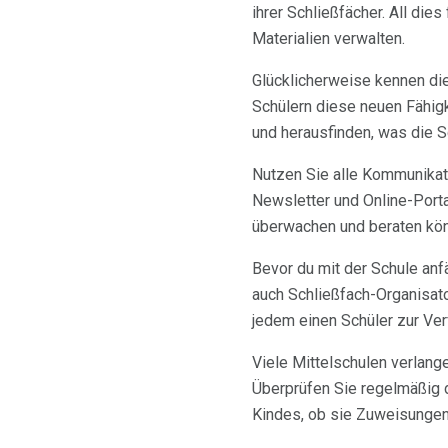
ihrer Schließfächer. All die
Materialien verwalten.
Glücklicherweise kennen die
Schülern diese neuen Fähigk
und herausfinden, was die S
Nutzen Sie alle Kommunikati
Newsletter und Online-Porta
überwachen und beraten kö
Bevor du mit der Schule anf
auch Schließfach-Organisato
jedem einen Schüler zur Verf
Viele Mittelschulen verlang
Überprüfen Sie regelmäßig d
Kindes, ob sie Zuweisungen 