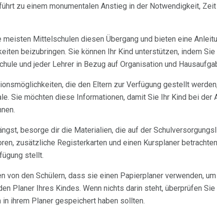
s führt zu einem monumentalen Anstieg in der Notwendigkeit, Zeit
 meisten Mittelschulen diesen Übergang und bieten eine Anleitu
eiten beizubringen. Sie können Ihr Kind unterstützen, indem Sie
chule und jeder Lehrer in Bezug auf Organisation und Hausaufgab
onsmöglichkeiten, die den Eltern zur Verfügung gestellt werden
le. Sie möchten diese Informationen, damit Sie Ihr Kind bei der 
nnen.
ängst, besorge dir die Materialien, die auf der Schulversorgungs
ren, zusätzliche Registerkarten und einen Kursplaner betrachten
ügung stellt.
en von den Schülern, dass sie einen Papierplaner verwenden, um
en Planer Ihres Kindes. Wenn nichts darin steht, überprüfen Sie
in ihrem Planer gespeichert haben sollten.