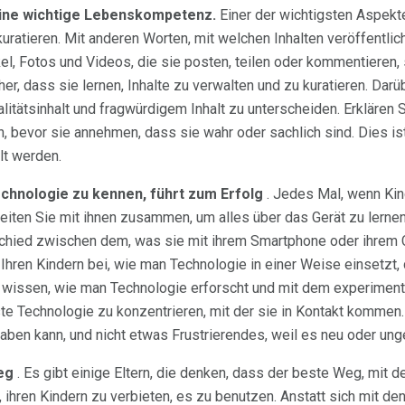
 eine wichtige Lebenskompetenz.
Einer der wichtigsten Aspekt
 kuratieren. Mit anderen Worten, mit welchen Inhalten veröffentlic
ikel, Fotos und Videos, die sie posten, teilen oder kommentieren
cher, dass sie lernen, Inhalte zu verwalten und zu kuratieren. Da
itätsinhalt und fragwürdigem Inhalt zu unterscheiden. Erklären Si
en, bevor sie annehmen, dass sie wahr oder sachlich sind. Dies i
ilt werden.
echnologie zu kennen, führt zum Erfolg
. Jedes Mal, wenn Kin
ten Sie mit ihnen zusammen, um alles über das Gerät zu lernen
schied zwischen dem, was sie mit ihrem Smartphone oder ihre
 Ihren Kindern bei, wie man Technologie in einer Weise einsetzt, 
wissen, wie man Technologie erforscht und mit dem experimenti
hste Technologie zu konzentrieren, mit der sie in Kontakt komme
ben kann, und nicht etwas Frustrierendes, weil es neu oder ung
eg
. Es gibt einige Eltern, die denken, dass der beste Weg, mit
 ihren Kindern zu verbieten, es zu benutzen. Anstatt sich mit de