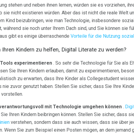
gung stehen und neben ihnen lernen, würden sie es vorziehen, ih
 sie nicht existieren würden. Aber das ist nicht die reale Welt und 
hrem Kind beizubringen, wie man Technologie, insbesondere sozi
st, während sie noch unter Ihrem Dach sind, und Sie können sie fü
naus gibt es einige überraschende
Vorteile für die Nutzung sozi
Ihren Kindern zu helfen, Digital Literate zu werden?
e-Tools experimentieren
. So sehr die Technologie für Sie als E
sen Sie Ihren Kindern erlauben, damit zu experimentieren, beson
alistisch zu erwarten, dass Ihre Kinder als Collegestudent wisse
nie zuvor genutzt haben. Stellen Sie sicher, dass Sie Ihre Kind
vorstellen.
e verantwortungsvoll mit Technologie umgehen können
.
Digi
 Sie Ihren Kindern beibringen können. Stellen Sie sicher, dass sie
inien
verstehen, sondern dass sie auch wissen, dass sie über j
. Wenn Sie zum Beispiel einen Posten mögen, an dem jemand ge