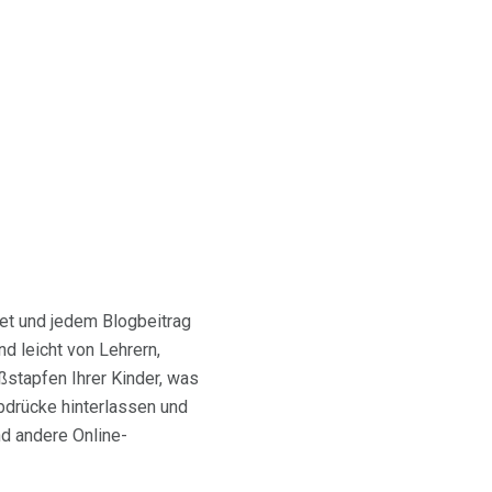
et und jedem Blogbeitrag
nd leicht von Lehrern,
ßstapfen Ihrer Kinder, was
bdrücke hinterlassen und
nd andere Online-