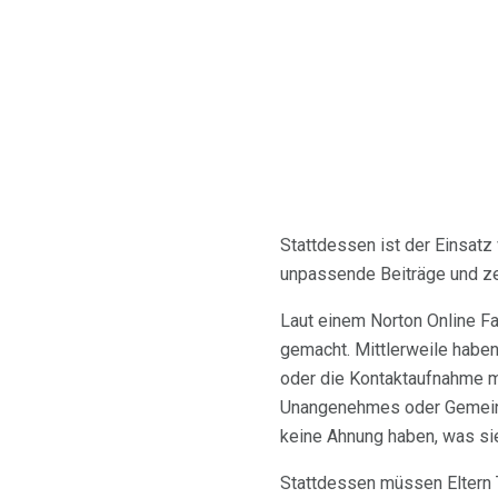
Stattdessen ist der Einsatz
unpassende Beiträge und z
Laut einem Norton Online Fa
gemacht. Mittlerweile haben
oder die Kontaktaufnahme m
Unangenehmes oder Gemeines 
keine Ahnung haben, was sie
Stattdessen müssen Eltern T