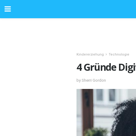
Kindererziehung
Technologie
4 Gründe Digit
by Sherri Gordon