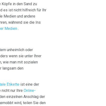
re Köpfe in den Sand zu
es ist nicht hilfreich für Ihr
ale Medien und andere
hren, während sie die Ins
aler Medien
.
ltern unheimlich oder
ders wenn sie unter Ihrer
n, wie man mit sozialen
er langsam den
tale Etikette
ist eine der
 nicht nur Ihre
Online-
eden einzelnen Anschlag der
mobbt wird, teilen Sie den