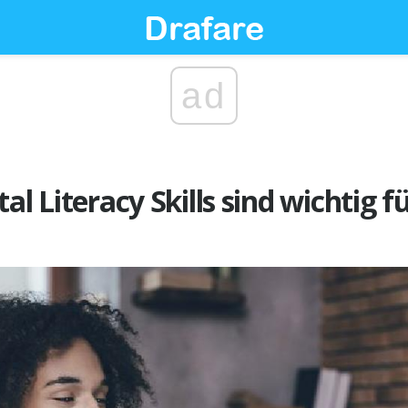
ad
al Literacy Skills sind wichtig f