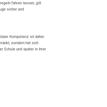
egeln fahren lassen, gilt
uge sicher und
gitaler Kompetenz ist daher
ränkt, sondern hat sich
 Schule und später in ihrer