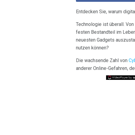
Entdecken Sie, warum digit
Technologie ist überall. V
festen Bestandteil im Leben
neuesten Gadgets auszustatt
nutzen können?
Die wachsende Zahl von
Cy
anderer Online-Gefahren, deu