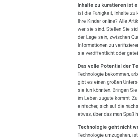
Inhalte zu kuratieren ist
ist die Fähigkeit, Inhalte zu
Ihre Kinder online? Alle Art
wer sie sind. Stellen Sie si
der Lage sein, zwischen Qual
Informationen zu verifizier
sie veröffentlicht oder gete
Das volle Potential der T
Technologie bekommen, arbei
gibt es einen großen Unter
sie tun könnten. Bringen Sie
im Leben zugute kommt. Zu 
einfacher, sich auf die näc
etwas, über das man Spaß ha
Technologie geht nicht w
Technologie umzugehen, ist,