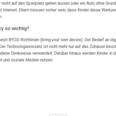
 nicht auf den Spielplatz gehen lassen oder ein Auto ohne Grundr
d Internet. Eltern müssen sicher sein, dass Kinder diese Werkze
n.
cy so wichtig?
etzt BYOD-Richtlinien (bring your own device). Der Bedarf an di
er Technologieeinsatz ist nicht mehr nur auf das Zuhause besch
ndene Denkweise verwandelt. Darüber hinaus werden Kinder in der
net und soziale Medien nutzen.