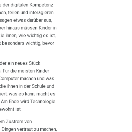
e der digitalen Kompetenz
hen, teilen und interagieren
, sagen etwas darüber aus,
rüber hinaus müssen Kinder in
e ihnen, wie wichtig es ist,
st besonders wichtig, bevor
der ein neues Stück
. Für die meisten Kinder
m Computer machen und was
die ihnen in der Schule und
ert, was es kann, macht es
n. Am Ende wird Technologie
ewohnt ist.
 dem Zustrom von
n Dingen vertraut zu machen,