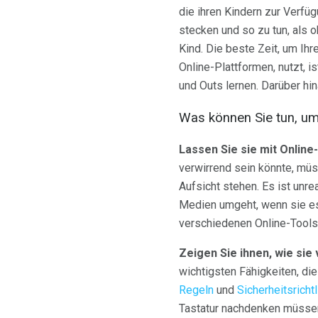
die ihren Kindern zur Verfü
stecken und so zu tun, als ob
Kind. Die beste Zeit, um I
Online-Plattformen, nutzt, i
und Outs lernen. Darüber hi
Was können Sie tun, um 
Lassen Sie sie mit Onlin
verwirrend sein könnte, müs
Aufsicht stehen. Es ist unre
Medien umgeht, wenn sie es 
verschiedenen Online-Tools 
Zeigen Sie ihnen, wie si
wichtigsten Fähigkeiten, die
Regeln
und
Sicherheitsrichtl
Tastatur nachdenken müssen