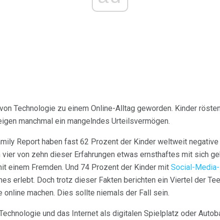
 von Technologie zu einem Online-Alltag geworden. Kinder röste
eigen manchmal ein mangelndes Urteilsvermögen.
mily Report haben fast 62 Prozent der Kinder weltweit negative
 vier von zehn dieser Erfahrungen etwas ernsthaftes mit sich g
it einem Fremden. Und 74 Prozent der Kinder mit
Social-Media-
erlebt. Doch trotz dieser Fakten berichten ein Viertel der Teen
 online machen. Dies sollte niemals der Fall sein.
echnologie und das Internet als digitalen Spielplatz oder Autob