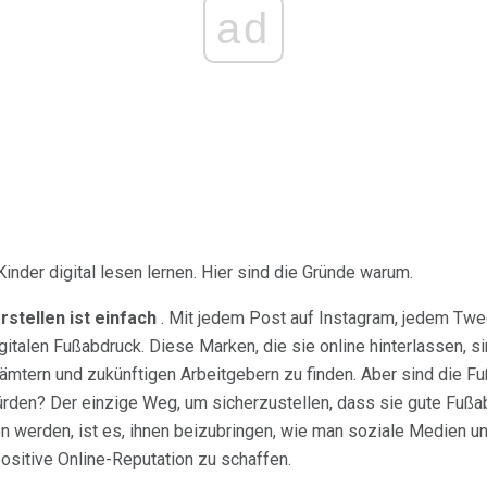
ad
der digital lesen lernen. Hier sind die Gründe warum.
rstellen ist einfach
. Mit jedem Post auf Instagram, jedem Twe
gitalen Fußabdruck. Diese Marken, die sie online hinterlassen, si
mtern und zukünftigen Arbeitgebern zu finden. Aber sind die Fu
ürden? Der einzige Weg, um sicherzustellen, dass sie gute Fußa
en werden, ist es, ihnen beizubringen, wie man soziale Medien u
positive Online-Reputation zu schaffen.