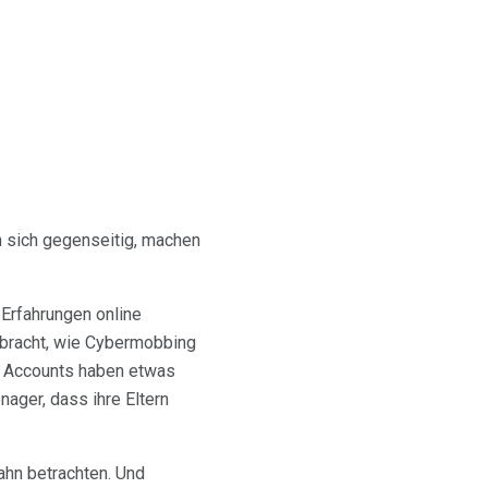
n sich gegenseitig, machen
 Erfahrungen online
ebracht, wie Cybermobbing
Accounts haben etwas
ager, dass ihre Eltern
ahn betrachten. Und