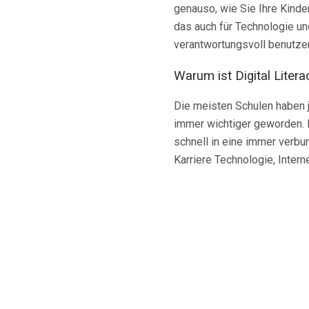
genauso, wie Sie Ihre Kinder
das auch für Technologie un
verantwortungsvoll benutze
Warum ist Digital Litera
Die meisten Schulen haben j
immer wichtiger geworden. D
schnell in eine immer verbu
Karriere Technologie, Inter